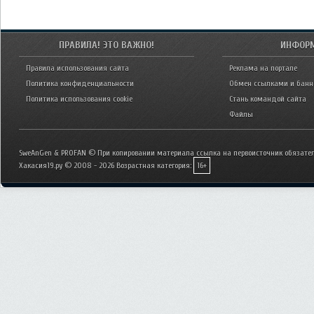
ПРАВИЛА! ЭТО ВАЖНО!
ИНФОР
Правила использования сайта
Реклама на портале
Политика конфиденциальности
Обмен ссылками и бан
Политика использования cookie
Стань командой сайта
Файлы
SweAnGen & PROFAN © При копировании материала ссылка на первоисточник обязател
Хакасия19.ру © 2008 - 2026
Возрастная категория:
16+