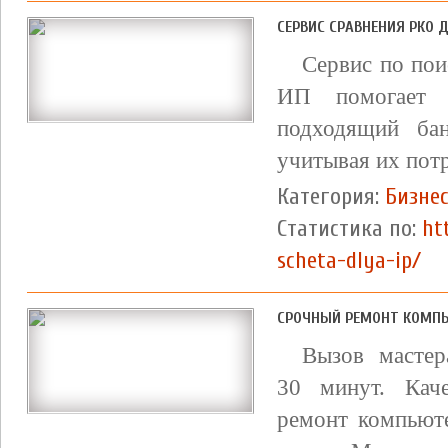
СЕРВИС СРАВНЕНИЯ РКО 
Сервис по пои
ИП помогает 
подходящий ба
учитывая их пот
Категория:
Бизне
Статистика по:
ht
scheta-dlya-ip/
СРОЧНЫЙ РЕМОНТ КОМПЬ
Вызов мастер
30 минут. Каче
ремонт компьюте