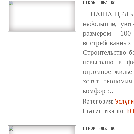
СТРОИТЕЛЬСТВО
НАША ЦЕЛЬ 
небольшие, уют
размером 10
востребован
Строительство б
невыгодно в фи
огромное жильё
хотят экономи
комфорт...
Категория:
Услуги
Статистика по:
ht
СТРОИТЕЛЬСТВО