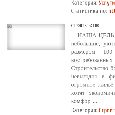
Категория:
Услуги
Статистика по:
ht
СТРОИТЕЛЬСТВО
НАША ЦЕЛЬ 
небольшие, уют
размером 10
востребован
Строительство б
невыгодно в фи
огромное жильё
хотят экономи
комфорт...
Категория:
Строит