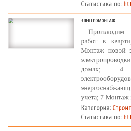
Статистика по:
ht
ЭЛЕКТРОМОНТАЖ
Производим 
работ в кварт
Монтаж новой э
электропроводк
домах; 4 П
электрооборудо
энергоснабжаю
учета; 7 Монтаж 
Категория:
Строит
Статистика по:
ht