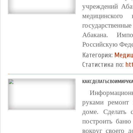
учреждений Аба
медицинского
государственны
Абакана. Имп
Российскую Фед
Категория:
Медиц
Статистика по:
ht
КАКСДЕЛАТЬСВОИМИРУК
Информационн
руками ремонт н
доме. Сделать 
построить баню
вокруг своего 