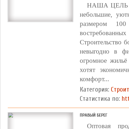
НАША ЦЕЛЬ 
небольшие, уют
размером 10
востребован
Строительство б
невыгодно в фи
огромное жильё
хотят экономи
комфорт...
Категория:
Строит
Статистика по:
ht
ПРАВЫЙ БЕРЕГ
Оптовая про