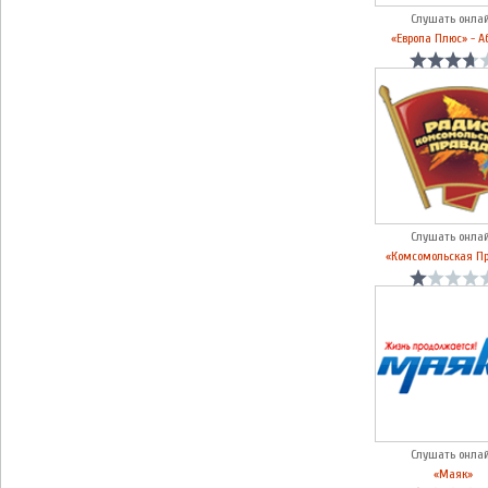
Слушать онла
«Европа Плюс» - А
Слушать онла
«Комсомольская П
Слушать онла
«Маяк»