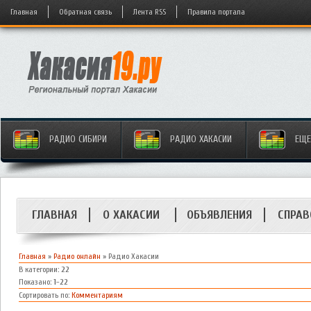
Главная
Обратная связь
Лента RSS
Правила портала
РАДИО СИБИРИ
РАДИО ХАКАСИИ
ЕЩЕ 
ГЛАВНАЯ
О ХАКАСИИ
ОБЪЯВЛЕНИЯ
СПРАВ
Главная
»
Радио онлайн
» Радио Хакасии
В категории
:
22
Показано
:
1-22
Сортировать по
:
Комментариям