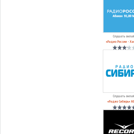
Слушать онла
«Радио России - Ха
Слушать онла
«Радио Сибирь» А