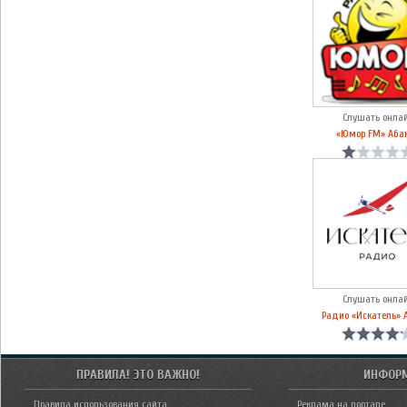
Слушать онла
«Юмор FM» Аба
Слушать онла
Радио «Искатель» 
ПРАВИЛА! ЭТО ВАЖНО!
ИНФОР
Правила использования сайта
Реклама на портале