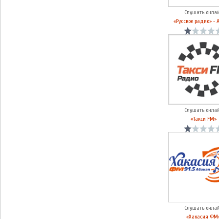
Слушать онла
«Русское радио» - 
Слушать онла
«Такси FM»
Слушать онла
«Хакасия ФМ