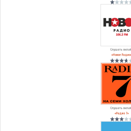
Слушать онла
«Новое Радио
Слушать онла
«Радио 7»