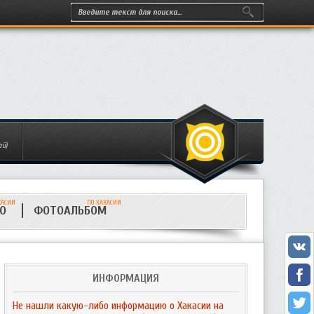
ей)
КАСИИ
ПО ХАКАСИИ
ИО
ФОТОАЛЬБОМ
ИНФОРМАЦИЯ
Не нашли какую-либо информацию о Хакасии на