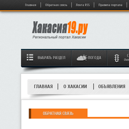
Главная
Обратная связь
Лента RSS
Правила портала
С
ВЫБРАТЬ РАЗДЕЛ
ПОГОДА
Онл
ГЛАВНАЯ
О ХАКАСИИ
ОБЪЯВЛЕНИЯ
ОБРАТНАЯ СВЯЗЬ