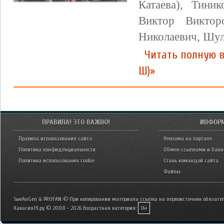
Катаева), Тини
Виктор Виктор
Николаевич, Шул
Читать полную в
Ш)»
ПРАВИЛА! ЭТО ВАЖНО!
ИНФОР
Правила использования сайта
Реклама на портале
Политика конфиденциальности
Обмен ссылками и бан
Политика использования cookie
Стань командой сайта
Файлы
SweAnGen & PROFAN © При копировании материала ссылка на первоисточник обязател
Хакасия19.ру © 2008 - 2026
Возрастная категория:
16+