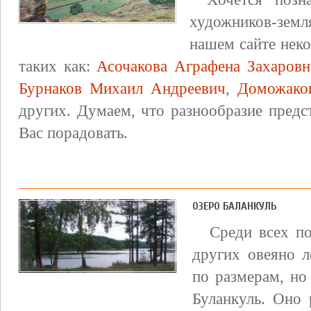
художников-земл
нашем сайте нек
таких как:
Асочакова Аграфена Захаровн
Бурнаков Михаил Андреевич
,
Доможако
других. Думаем, что разнообразие предс
Вас порадовать.
ОЗЕРО БАЛАНКУЛЬ
Среди всех п
других овеяно 
по размерам, но
Буланкуль. Оно 