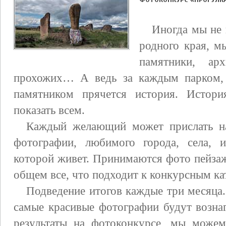
Иногда мы не 
родного края, м
памятники, ар
прохожих… А ведь за каждым парком, 
памятником прячется история. Истори
показать всем.
Каждый желающий может прислать н
фотографии, любимого города, села, и
которой живет. Принимаются фото пейзаж
общем все, что подходит к конкурсным ка
Подведение итогов каждые три месяца.
самые красивые фотографии будут возна
результаты на фотоконкурсе, мы можем