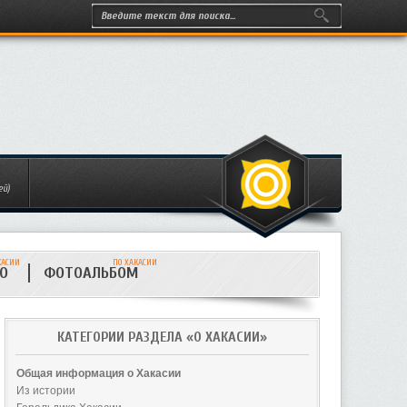
ей)
КАСИИ
ПО ХАКАСИИ
ИО
ФОТОАЛЬБОМ
КАТЕГОРИИ РАЗДЕЛА «О ХАКАСИИ»
Общая информация о Хакасии
Из истории