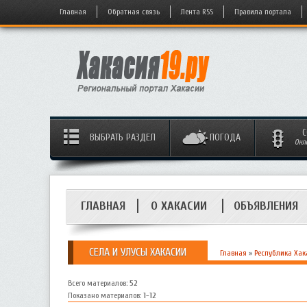
Главная
Обратная связь
Лента RSS
Правила портала
С
ВЫБРАТЬ РАЗДЕЛ
ПОГОДА
Онл
ГЛАВНАЯ
О ХАКАСИИ
ОБЪЯВЛЕНИЯ
СЕЛА И УЛУСЫ ХАКАСИИ
Главная
»
Республика Хак
Всего материалов
:
52
Показано материалов
:
1-12