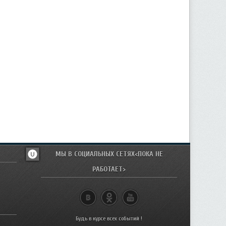
МЫ В СОЦИАЛЬНЫХ СЕТЯХ<ПОКА НЕ
РАБОТАЕТ>
Будь в курсе всех событий !