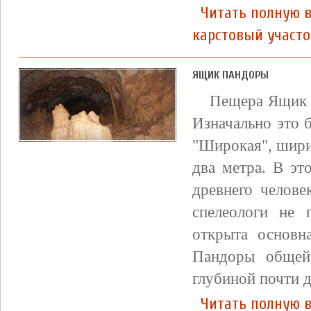
Читать полную 
карстовый участо
ЯЩИК ПАНДОРЫ
Пещера Ящик П
Изначально это 
"Широкая", шири
два метра. В э
древнего челове
спелеологи не 
открыта основн
Пандоры общей
глубиной почти д
Читать полную 