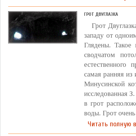
ГРОТ ДВУГЛАЗКА
Грот Двуглазк
западу от однои
Глядены. Такое 
сводчатом пото
естественного 
самая ранняя из
Минусинской кот
исследованная З.
в грот располож
воды. Грот очень
Читать полную в