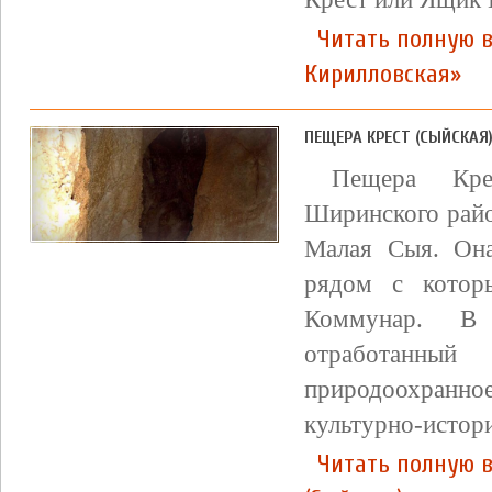
Читать полную 
Кирилловская»
ПЕЩЕРА КРЕСТ (СЫЙСКАЯ
Пещера Кре
Ширинского райо
Малая Сыя. Она
рядом с котор
Коммунар. В 
отработанны
природоохранн
культурно-истори
Читать полную в