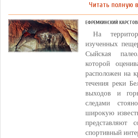
Читать полную в
ЕФРЕМКИНСКИЙ КАРСТОВ
На территор
изученных пеще
Сыйская палео
которой оценив
расположен на к
течения реки Б
выходов и гор
следами стоян
широкую извест
представляют 
спортивный инте