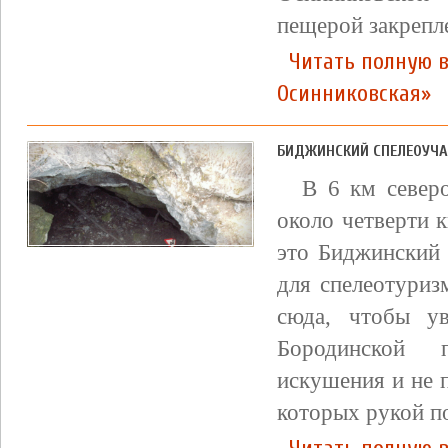
пещерой закрепл
Читать полную 
Осинниковская»
БИДЖИНСКИЙ СПЕЛЕОУЧА
В 6 км северо
около четверти 
это Биджинский 
для спелеотуриз
сюда, чтобы ув
Бородинской 
искушения и не 
которых рукой п