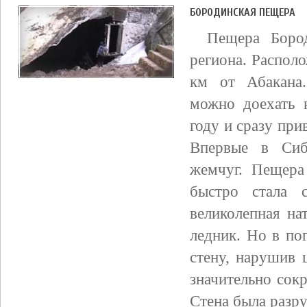
БОРОДИНСКАЯ ПЕЩЕРА
Пещера Боро
региона. Располо
км от Абакана
можно доехать 
году и сразу при
Впервые в Си
жемчуг. Пещера 
быстро стала 
великолепная на
ледник. Но в по
стену, нарушив 
значительно сок
Стена была разру