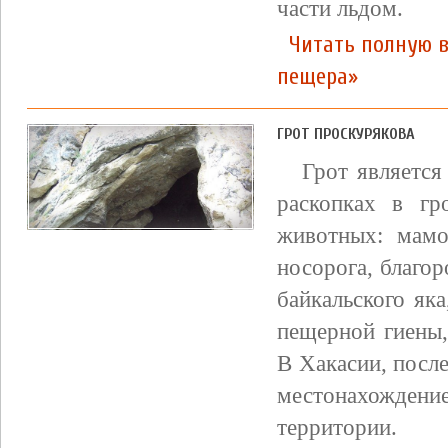
части льдом.
Читать полную 
пещера»
ГРОТ ПРОСКУРЯКОВА
Грот является
раскопках в гр
животных: мамо
носорога, благор
байкальского яка
пещерной гиены,
В Хакасии, после
местонахожден
территории.