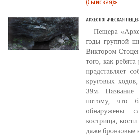
(Сыйская)»
АРХЕОЛОГИЧЕСКАЯ ПЕЩЕ
Пещера «Архе
годы группой шк
Виктором Стоцен
того, как ребята
представляет с
круговых ходов
39м. Название 
потому, что 
обнаружены с
кострища, кости
даже бронзовые 