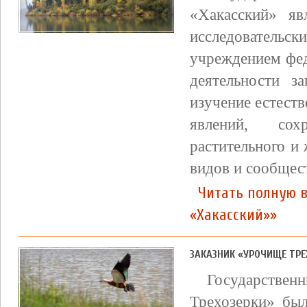
«Хакасский» яв
исследовательс
учреждением фед
деятельности з
изучение естест
явлений, сох
растительного и
видов и сообщес
Читать полную 
«Хакасский»»
ЗАКАЗНИК «УРОЧИЩЕ ТРЕ
Государствен
Трехозерки» был