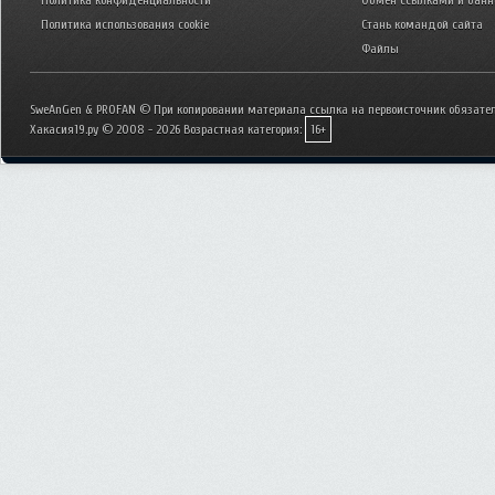
Политика конфиденциальности
Обмен ссылками и бан
Политика использования cookie
Стань командой сайта
Файлы
SweAnGen & PROFAN © При копировании материала ссылка на первоисточник обязател
Хакасия19.ру © 2008 - 2026
Возрастная категория:
16+