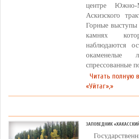
центре Южно-М
Аскизского тра
Горные выступы 
камнях кото
наблюдаются ос
окаменелые 
спрессованные по
Читать полную 
«Уйтаг»,»
ЗАПОВЕДНИК «ХАКАССКИ
Государств