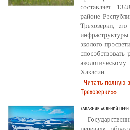
составляет 134
районе Республи
Трехозерки, его
инфраструктуры
эколого-просвет
способствовать 
экологическому
Хакасии.
Читать полную 
Трехозерки»»
ЗАКАЗНИК «ОЛЕНИЙ ПЕРЕ
Государствен
перевал» образ