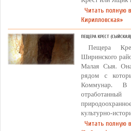
Читать полную 
Кирилловская»
ПЕЩЕРА КРЕСТ (СЫЙСКАЯ
Пещера Кре
Ширинского райо
Малая Сыя. Она
рядом с котор
Коммунар. В 
отработанны
природоохранн
культурно-истори
Читать полную в