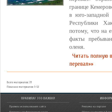
границе Кемеров
в юго-западной
Республики Ха
потому, что на 
факты пребыван
оленя.
Читать полную в
перевал»»
Всего материалов
:
77
Показано материалов
:
1-12
ПРАВИЛА! ЭТО ВАЖНО!
ИНФОР
Правила использования сайта
Реклама на портале