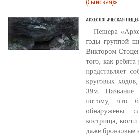
(Сыйская)»
АРХЕОЛОГИЧЕСКАЯ ПЕЩЕ
Пещера «Архе
годы группой шк
Виктором Стоцен
того, как ребята
представляет с
круговых ходов
39м. Название 
потому, что 
обнаружены с
кострища, кости
даже бронзовые 