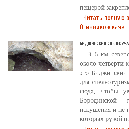
пещерой закрепл
Читать полную 
Осинниковская»
БИДЖИНСКИЙ СПЕЛЕОУЧА
В 6 км северо
около четверти 
это Биджинский 
для спелеотуриз
сюда, чтобы ув
Бородинской 
искушения и не 
которых рукой п