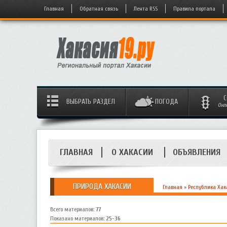
Главная
Обратная связь
Лента RSS
Правила портала
С
ВЫБРАТЬ РАЗДЕЛ
ПОГОДА
Онл
ГЛАВНАЯ
О ХАКАСИИ
ОБЪЯВЛЕНИЯ
ПРИРОДА ХАКАСИИ
Главная
»
Республика Хак
Всего материалов
:
77
Показано материалов
:
25-36