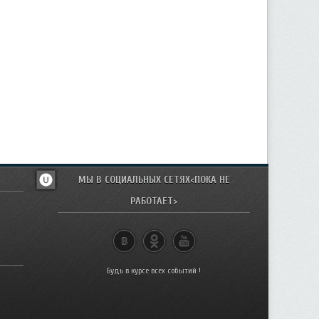
МЫ В СОЦИАЛЬНЫХ СЕТЯХ<ПОКА НЕ
РАБОТАЕТ>
Будь в курсе всех событий !