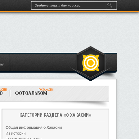
ей)
КАСИИ
ПО ХАКАСИИ
ИО
ФОТОАЛЬБОМ
КАТЕГОРИИ РАЗДЕЛА «О ХАКАСИИ»
Общая информация о Хакасии
Из истории