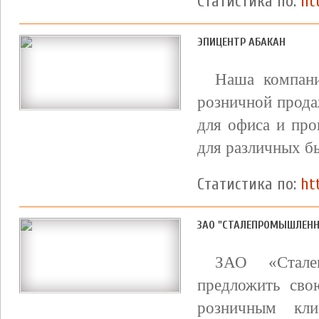
Статистика по:
ht
ЭПИЦЕНТР АБАКАН
Наша компани
розничной продаж
для офиса и про
для различных б
Статистика по:
ht
ЗАО "СТАЛЕПРОМЫШЛЕН
ЗАО «Стале
предложить сво
розничным кл