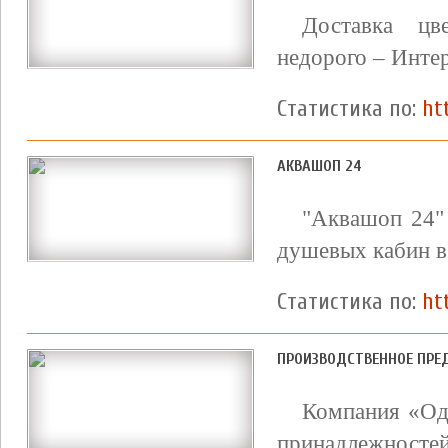
Доставка цв
недорого – Инте
Статистика по:
ht
АКВАШОП 24
"Аквашоп 24" 
душевых кабин в
Статистика по:
ht
ПРОИЗВОДСТВЕННОЕ ПРЕ
Компания «Оде
принадлежносте