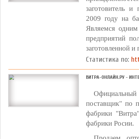
заготовитель и
2009 году на б
Являемся одним
предприятий по
заготовленной и 
Статистика по:
ht
ВИТРА-ОНЛАЙН.РУ - ИНТ
Официальный
поставщик" по п
фабрики "Витра
фабрики Росии.
Продаем опт