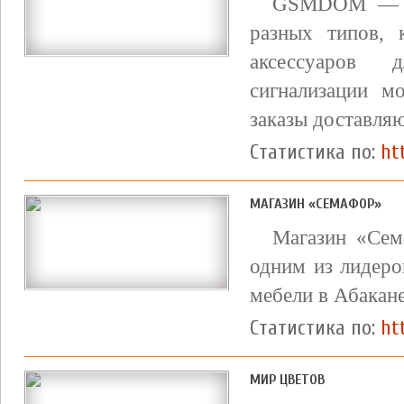
GSMDOM — кр
разных типов,
аксессуаров 
сигнализации 
заказы доставля
Статистика по:
ht
МАГАЗИН «СЕМАФОР»
Магазин «Сем
одним из лидеро
мебели в Абакане
Статистика по:
ht
МИР ЦВЕТОВ