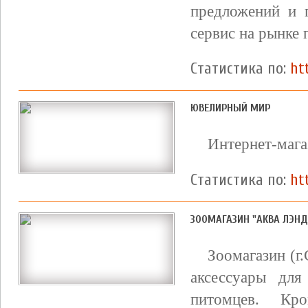
предложений и 
сервис на рынке 
Статистика по:
ht
ЮВЕЛИРНЫЙ МИР
Интернет-мага
Статистика по:
ht
ЗООМАГАЗИН "АКВА ЛЭНД
Зоомагазин (г
аксессуары дл
питомцев. Кр