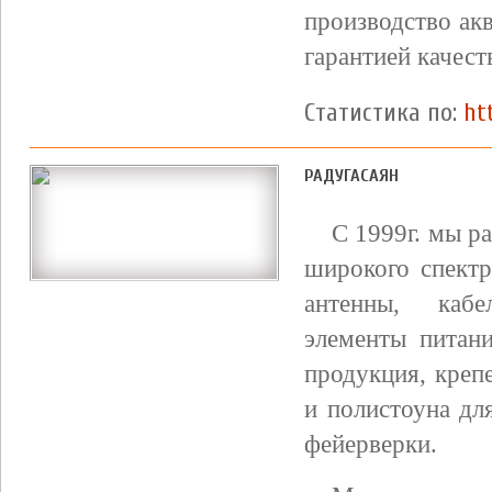
производство ак
гарантией качест
Статистика по:
ht
РАДУГАСАЯН
С 1999г. мы р
широкого спектр
антенны, кабе
элементы питани
продукция, креп
и полистоуна дл
фейерверки.