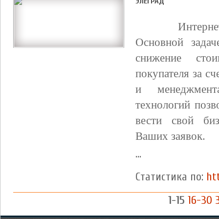
ЭЛЕГРАД
Интернет ма
Основной задач
снижение сто
покупателя за с
и менеджмент
технологий позв
вести свой би
Ваших заявок.
...
Статистика по:
ht
1-15
16-30