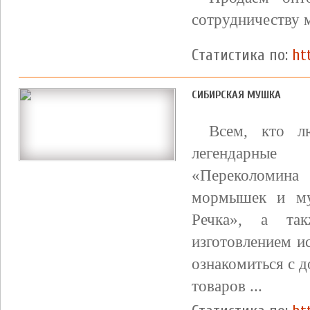
сотрудничеству 
Статистика по:
ht
СИБИРСКАЯ МУШКА
Всем, кто л
легендарные
«Переколомина
мормышек и му
Речка», а так
изготовлением и
ознакомиться с 
товаров ...