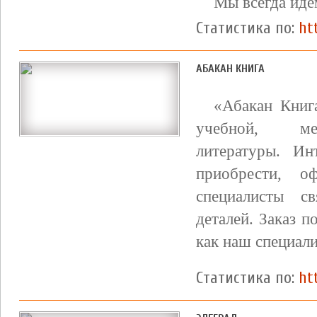
Мы всегда идем
Статистика по:
ht
АБАКАН КНИГА
«Абакан Книг
учебной, ме
литературы. Ин
приобрести, 
специалисты с
деталей. Заказ п
как наш специали
Статистика по:
ht