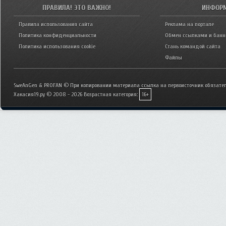
ПРАВИЛА! ЭТО ВАЖНО!
ИНФОР
Правила использования сайта
Реклама на портале
Политика конфиденциальности
Обмен ссылками и бан
Политика использования cookie
Стань командой сайта
Файлы
SweAnGen & PROFAN © При копировании материала ссылка на первоисточник обязател
Хакасия19.ру © 2008 - 2026
Возрастная категория:
16+