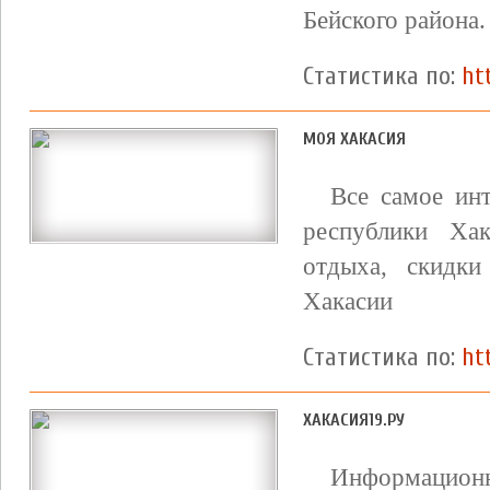
Бейского района.
Статистика по:
ht
МОЯ ХАКАСИЯ
Все самое инт
республики Ха
отдыха, скидк
Хакасии
Статистика по:
ht
ХАКАСИЯ19.РУ
Информационн