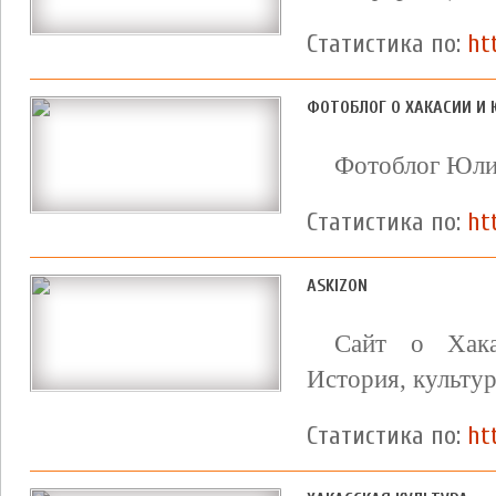
Статистика по:
ht
ФОТОБЛОГ О ХАКАСИИ И 
Фотоблог Юлии
Статистика по:
ht
ASKIZON
Сайт о Хака
История, культур
Статистика по:
ht