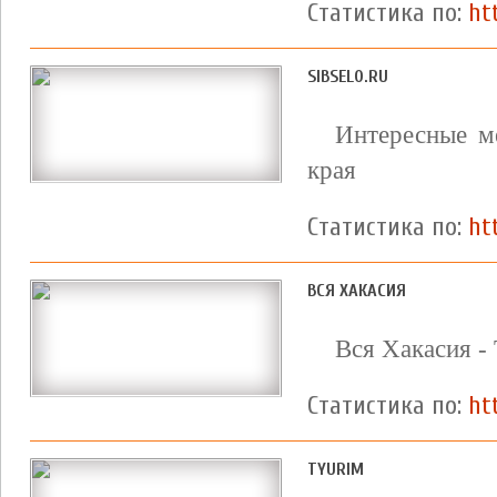
Статистика по:
ht
SIBSELO.RU
Интересные м
края
Статистика по:
ht
ВСЯ ХАКАСИЯ
Вся Хакасия -
Статистика по:
ht
TYURIM