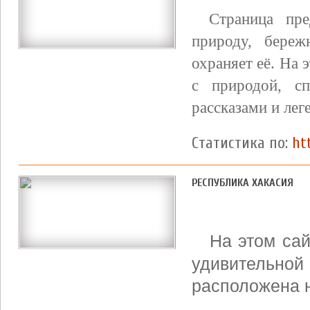
Страница пре
природу, береж
охраняет её. На 
с природой, спе
рассказами и лег
Статистика по:
ht
РЕСПУБЛИКА ХАКАСИЯ
На этом сай
удивительной
расположена н