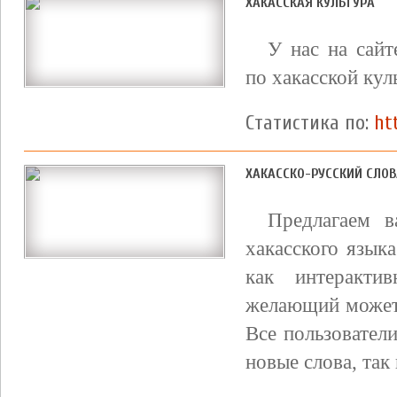
ХАКАССКАЯ КУЛЬТУРА
У нас на сайт
по хакасской кул
Статистика по:
ht
ХАКАССКО-РУССКИЙ СЛО
Предлагаем 
хакасского язык
как интеракти
желающий может 
Все пользовател
новые слова, та