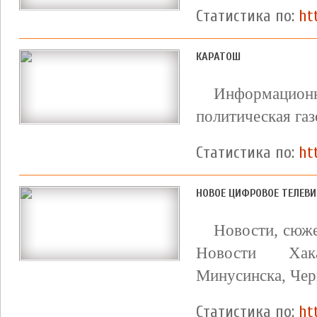
Статистика по:
ht
КАРАТОШ
Информационн
политическая газ
Статистика по:
ht
НОВОЕ ЦИФРОВОЕ ТЕЛЕВ
Новости, сюже
Новости Хака
Минусинска, Чер
Статистика по:
ht