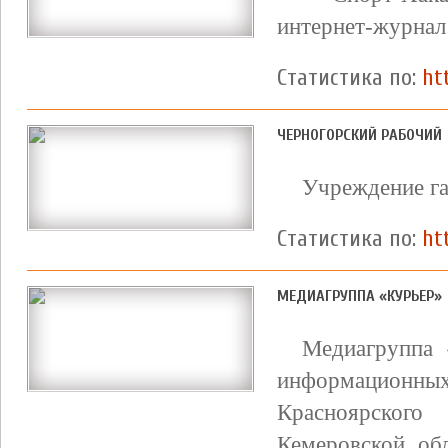
интернет-журнал
Статистика по:
ht
ЧЕРНОГОРСКИЙ РАБОЧИЙ
Учреждение га
Статистика по:
ht
МЕДИАГРУППА «КУРЬЕР»
Медиагруппа 
информационн
Красноярског
Кемеровской об