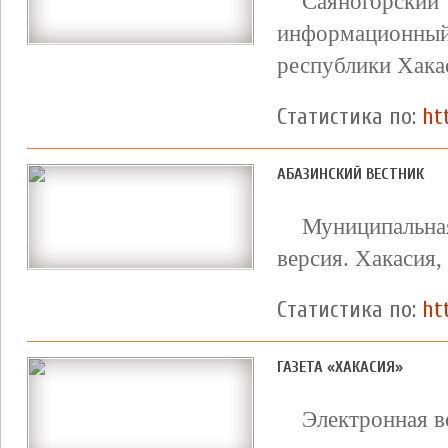
Саяногорски
информационн
республики Хака
Статистика по:
ht
АБАЗИНСКИЙ ВЕСТНИК
Муниципальная
версия. Хакасия, 
Статистика по:
ht
ГАЗЕТА «ХАКАСИЯ»
Электронная в