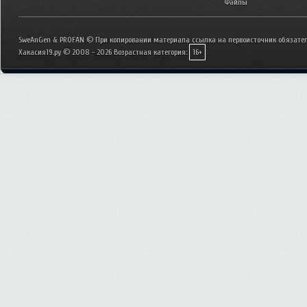
Файлы
SweAnGen & PROFAN © При копировании материала ссылка на первоисточник обязател
Хакасия19.ру © 2008 - 2026
Возрастная категория:
16+