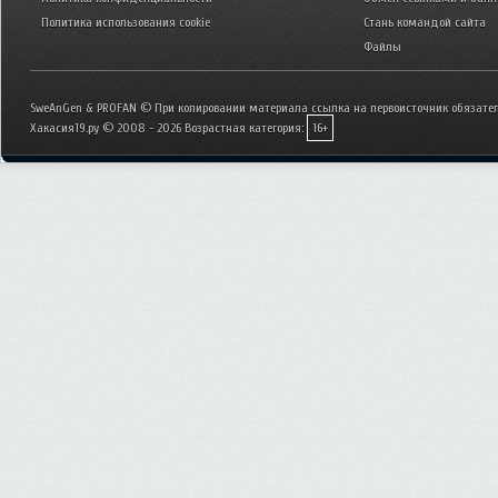
Политика использования cookie
Стань командой сайта
Файлы
SweAnGen & PROFAN © При копировании материала ссылка на первоисточник обязател
Хакасия19.ру © 2008 - 2026
Возрастная категория:
16+