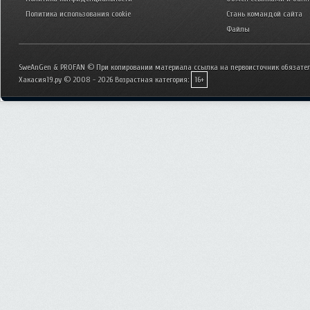
Политика использования cookie
Стань командой сайта
Файлы
SweAnGen & PROFAN © При копировании материала ссылка на первоисточник обязател
Хакасия19.ру © 2008 - 2026
Возрастная категория:
16+