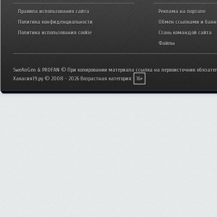
Правила использования сайта
Реклама на портале
Политика конфиденциальности
Обмен ссылками и бан
Политика использования cookie
Стань командой сайта
Файлы
SweAnGen & PROFAN © При копировании материала ссылка на первоисточник обязател
Хакасия19.ру © 2008 - 2026
Возрастная категория:
16+