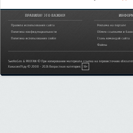
ПРАВИЛА! ЭТО ВАЖНО!
ИНФОР
Правила использования сайта
Реклама на портале
Политика конфиденциальности
Обмен ссылками и бан
Политика использования cookie
Стань командой сайта
Файлы
SweAnGen & PROFAN © При копировании материала ссылка на первоисточник обязател
Хакасия19.ру © 2008 - 2026
Возрастная категория:
16+