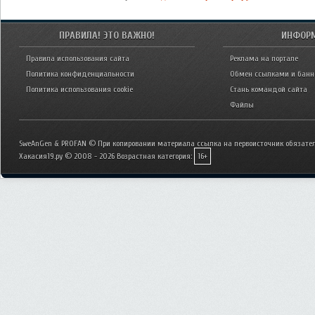
ПРАВИЛА! ЭТО ВАЖНО!
ИНФОР
Правила использования сайта
Реклама на портале
Политика конфиденциальности
Обмен ссылками и бан
Политика использования cookie
Стань командой сайта
Файлы
SweAnGen & PROFAN © При копировании материала ссылка на первоисточник обязател
Хакасия19.ру © 2008 - 2026
Возрастная категория:
16+