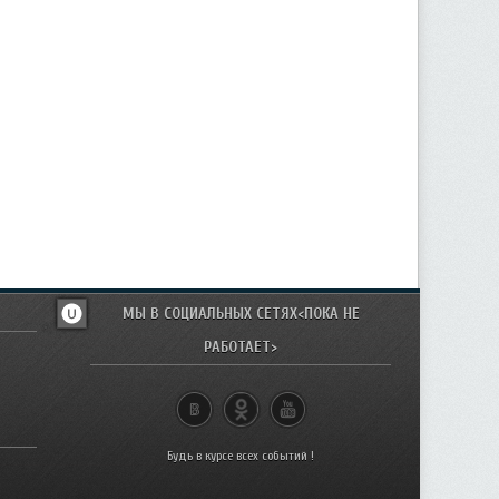
МЫ В СОЦИАЛЬНЫХ СЕТЯХ<ПОКА НЕ
РАБОТАЕТ>
Будь в курсе всех событий !