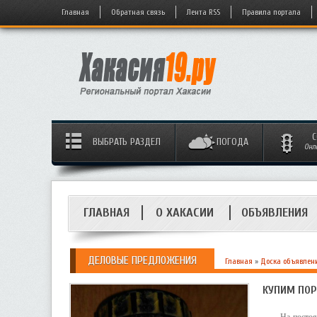
Главная
Обратная связь
Лента RSS
Правила портала
С
ВЫБРАТЬ РАЗДЕЛ
ПОГОДА
Онл
ГЛАВНАЯ
О ХАКАСИИ
ОБЪЯВЛЕНИЯ
ДЕЛОВЫЕ ПРЕДЛОЖЕНИЯ
Главная
»
Доска объявлен
КУПИМ ПОР