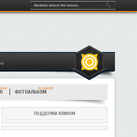
ей)
КАСИИ
ПО ХАКАСИИ
ИО
ФОТОАЛЬБОМ
ПОДДЕРЖИ КЛИКОМ