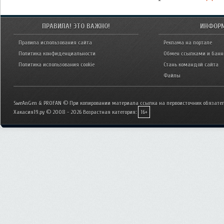
ПРАВИЛА! ЭТО ВАЖНО!
ИНФОР
Правила использования сайта
Реклама на портале
Политика конфиденциальности
Обмен ссылками и бан
Политика использования cookie
Стань командой сайта
Файлы
SweAnGen & PROFAN © При копировании материала ссылка на первоисточник обязател
Хакасия19.ру © 2008 - 2026
Возрастная категория:
16+