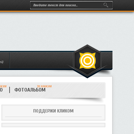
ей)
КАСИИ
ПО ХАКАСИИ
ИО
ФОТОАЛЬБОМ
ПОДДЕРЖИ КЛИКОМ