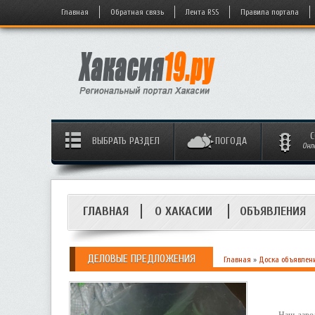
Главная
Обратная связь
Лента RSS
Правила портала
С
ВЫБРАТЬ РАЗДЕЛ
ПОГОДА
Онл
ГЛАВНАЯ
О ХАКАСИИ
ОБЪЯВЛЕНИЯ
ДЕЛОВЫЕ ПРЕДЛОЖЕНИЯ
Главная
»
Доска объявлен