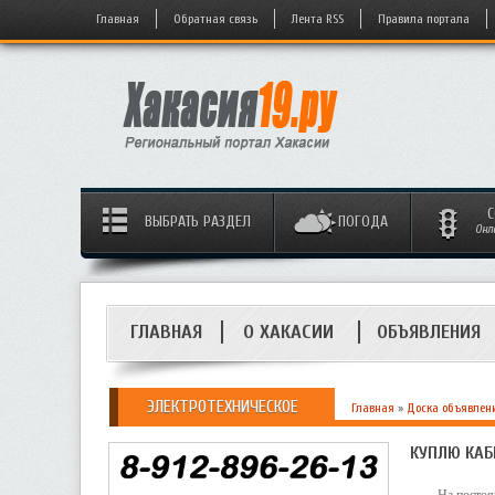
Главная
Обратная связь
Лента RSS
Правила портала
С
ВЫБРАТЬ РАЗДЕЛ
ПОГОДА
Онл
ГЛАВНАЯ
О ХАКАСИИ
ОБЪЯВЛЕНИЯ
ЭЛЕКТРОТЕХНИЧЕСКОЕ
Главная
»
Доска объявлен
КУПЛЮ КАБ