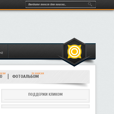
ей)
КАСИИ
ПО ХАКАСИИ
ИО
ФОТОАЛЬБОМ
ПОДДЕРЖИ КЛИКОМ