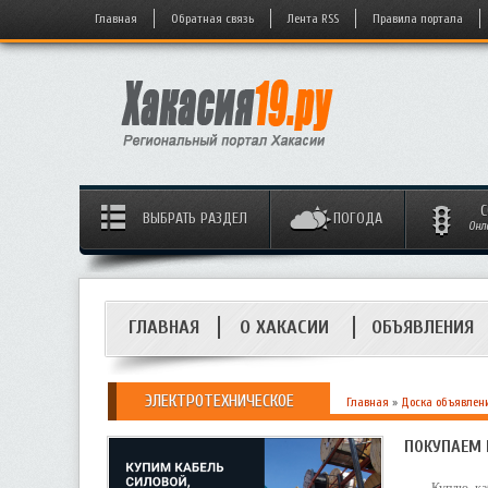
Главная
Обратная связь
Лента RSS
Правила портала
С
ВЫБРАТЬ РАЗДЕЛ
ПОГОДА
Онл
ГЛАВНАЯ
О ХАКАСИИ
ОБЪЯВЛЕНИЯ
ЭЛЕКТРОТЕХНИЧЕСКОЕ
Главная
»
Доска объявлен
ПОКУПАЕМ 