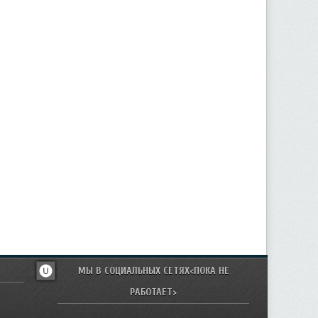
МЫ В СОЦИАЛЬНЫХ СЕТЯХ<ПОКА НЕ
РАБОТАЕТ>