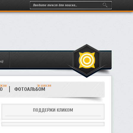
ей)
КАСИИ
ПО ХАКАСИИ
ИО
ФОТОАЛЬБОМ
ПОДДЕРЖИ КЛИКОМ