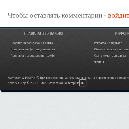
Чтобы оставлять комментарии -
войди
ПРАВИЛА! ЭТО ВАЖНО!
ИНФОР
Правила использования сайта
Реклама на портале
Политика конфиденциальности
Обмен ссылками и бан
Политика использования cookie
Стань командой сайта
Файлы
SweAnGen & PROFAN © При копировании материала ссылка на первоисточник обязател
Хакасия19.ру © 2008 - 2026
Возрастная категория:
16+