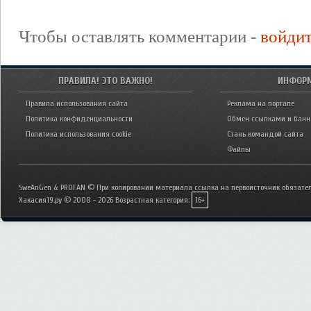
Чтобы оставлять комментарии -
войди
ПРАВИЛА! ЭТО ВАЖНО!
ИНФОР
Правила использования сайта
Реклама на портале
Политика конфиденциальности
Обмен ссылками и бан
Политика использования cookie
Стань командой сайта
Файлы
SweAnGen & PROFAN © При копировании материала ссылка на первоисточник обязател
Хакасия19.ру © 2008 - 2026
Возрастная категория:
16+