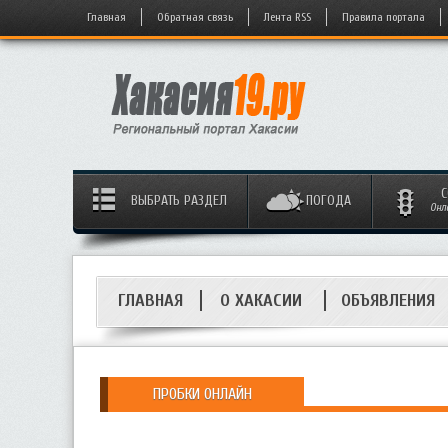
Главная
Обратная связь
Лента RSS
Правила портала
С
ВЫБРАТЬ РАЗДЕЛ
ПОГОДА
Онл
ГЛАВНАЯ
О ХАКАСИИ
ОБЪЯВЛЕНИЯ
ПРОБКИ ОНЛАЙН