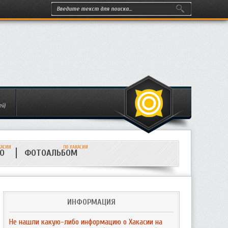
ей)
КАСИИ
ПО ХАКАСИИ
ИО
ФОТОАЛЬБОМ
ИНФОРМАЦИЯ
Не нашли какую-либо информацию о Хакасии на