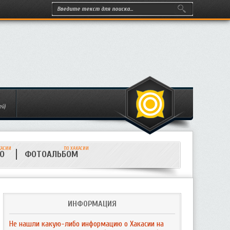
ей)
КАСИИ
ПО ХАКАСИИ
ИО
ФОТОАЛЬБОМ
ИНФОРМАЦИЯ
Не нашли какую-либо информацию о Хакасии на