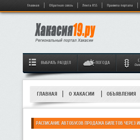
Главная
Обратная связь
Лента RSS
Правила портала
С
ВЫБРАТЬ РАЗДЕЛ
ПОГОДА
Онл
ГЛАВНАЯ
О ХАКАСИИ
ОБЪЯВЛЕНИЯ
РАСПИСАНИЕ АВТОБУСОВ ПРОДАЖА БИЛЕТОВ ЧЕРЕЗ 