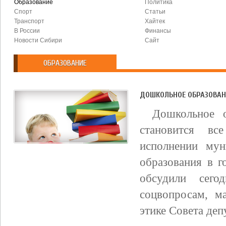
Образование
Политика
Спорт
Статьи
Транспорт
Хайтек
В России
Финансы
Новости Сибири
Сайт
ОБРАЗОВАНИЕ
ДОШКОЛЬНОЕ ОБРАЗОВАН
Дошкольное о
становится в
исполнении мун
образования в г
обсудили сего
соцвопросам, м
этике Совета депу