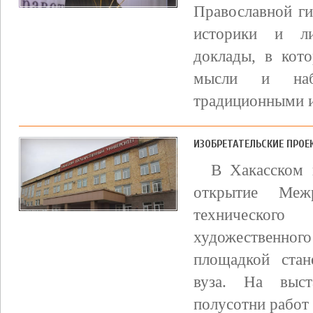
Православной ги
историки и ли
доклады, в кот
мысли и наб
традиционными и
ИЗОБРЕТАТЕЛЬСКИЕ ПРОЕ
В Хакасском г
открытие Межр
технического
художественного
площадкой стан
вуза. На выст
полусотни работ 