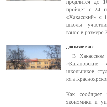
продлится до 1
пройдет с 24 п
«Хакасский» с 1
школы участни
взнос в размере 3
ДНИ НАУКИ В ХГУ
В Хакасском 
«Катановские 
школьников, сту
юга Красноярског
Как сообщает 
экономики и уп