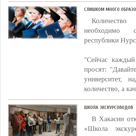
СЛИШКОМ МНОГО ОБРАЗ
Количество
необходимо с
республики Нурс
"Сейчас каждый
просят: "Давайт
университет, 
количество, а каче
ШКОЛА ЭКСКУРСОВОДОВ
В Хакасии отк
«Школа экскур