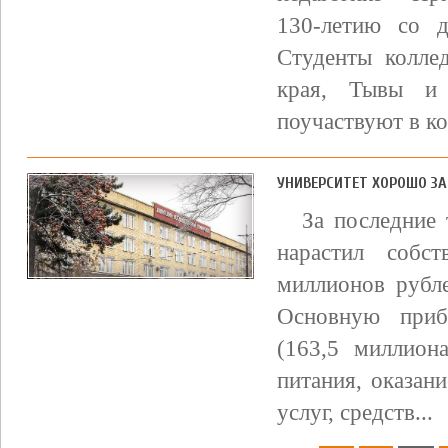
130-летию со 
Студенты колле
края, Тывы и 
поучаствуют в ко
УНИВЕРСИТЕТ ХОРОШО З
За последние 
нарастил соб
миллионов рубле
Основную приб
(163,5 миллиона
питания, оказан
услуг, средств...