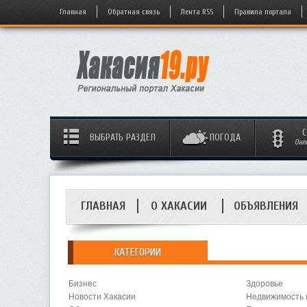
Главная
Обратная связь
Лента RSS
Правила портала
С
ВЫБРАТЬ РАЗДЕЛ
ПОГОДА
Онл
ГЛАВНАЯ
О ХАКАСИИ
ОБЪЯВЛЕНИЯ
КАТЕГОРИИ
Бизнес
Здоровье
Новости Хакасии
Недвижимость 