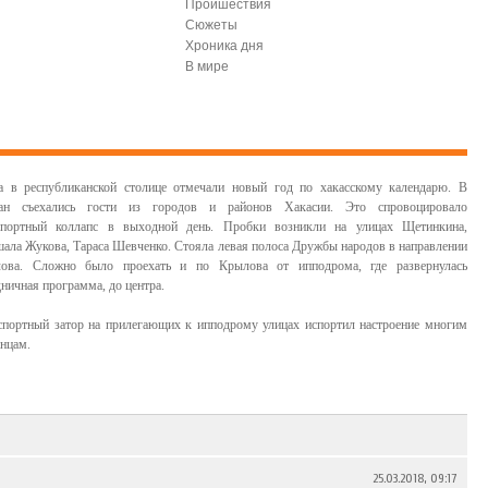
Проишествия
Сюжеты
Хроника дня
В мире
а в республиканской столице отмечали новый год по хакасскому календарю. В
ан съехались гости из городов и районов Хакасии. Это спровоцировало
спортный коллапс в выходной день. Пробки возникли на улицах Щетинкина,
ала Жукова, Тараса Шевченко. Стояла левая полоса Дружбы народов в направлении
ова. Сложно было проехать и по Крылова от ипподрома, где развернулась
ничная программа, до центра.
спортный затор на прилегающих к ипподрому улицах испортил настроение многим
анцам.
25.03.2018, 09:17