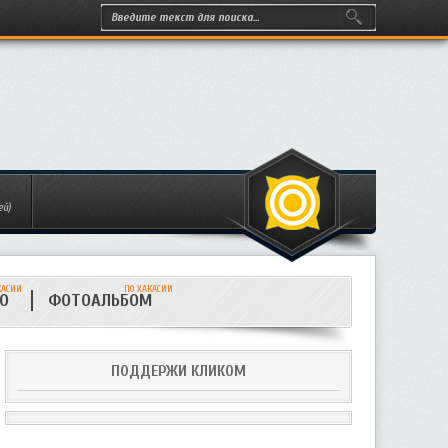
ей)
КАСИИ
ПО ХАКАСИИ
ИО
ФОТОАЛЬБОМ
ПОДДЕРЖИ КЛИКОМ