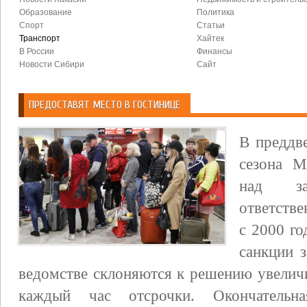
Образование
Политика
Спорт
Статьи
Транспорт
Хайтек
В России
Финансы
Новости Сибири
Сайт
ПРЕДОСТАВЯТ МЕСТО В ГОСТИНИЦЕ
В преддв
сезона М
над за
ответств
с 2000 г
санкции 
ведомстве склоняются к решению увеличи
каждый час отсрочки. Окончательна