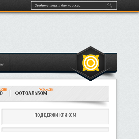
ей)
КАСИИ
ПО ХАКАСИИ
ИО
ФОТОАЛЬБОМ
ПОДДЕРЖИ КЛИКОМ