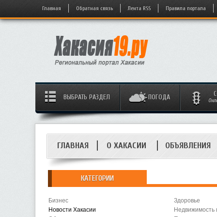
Главная
Обратная связь
Лента RSS
Правила портала
С
ВЫБРАТЬ РАЗДЕЛ
ПОГОДА
Онл
ГЛАВНАЯ
О ХАКАСИИ
ОБЪЯВЛЕНИЯ
КАТЕГОРИИ
Бизнес
Здоровье
Новости Хакасии
Недвижимость 