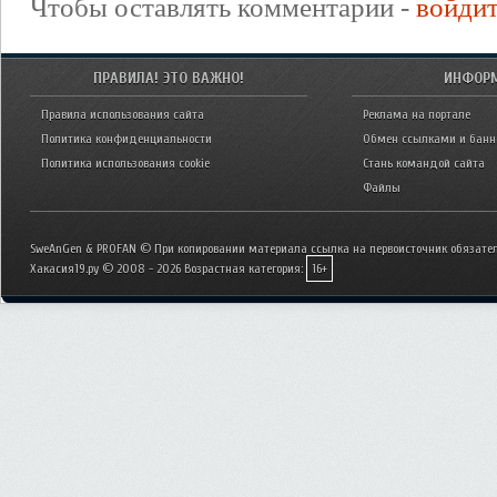
Чтобы оставлять комментарии -
войди
ПРАВИЛА! ЭТО ВАЖНО!
ИНФОР
Правила использования сайта
Реклама на портале
Политика конфиденциальности
Обмен ссылками и бан
Политика использования cookie
Стань командой сайта
Файлы
SweAnGen & PROFAN © При копировании материала ссылка на первоисточник обязател
Хакасия19.ру © 2008 - 2026
Возрастная категория:
16+