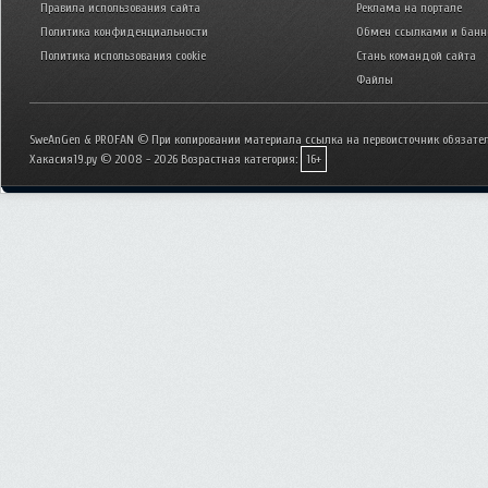
Правила использования сайта
Реклама на портале
Политика конфиденциальности
Обмен ссылками и бан
Политика использования cookie
Стань командой сайта
Файлы
SweAnGen & PROFAN © При копировании материала ссылка на первоисточник обязател
Хакасия19.ру © 2008 - 2026
Возрастная категория:
16+