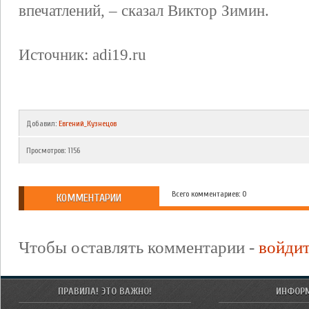
впечатлений, – сказал Виктор Зимин.
Источник: adi19.ru
Добавил
:
Евгений_Кузнецов
Просмотров
:
1156
Всего комментариев: 0
КОММЕНТАРИИ
Чтобы оставлять комментарии -
войди
ПРАВИЛА! ЭТО ВАЖНО!
ИНФОР