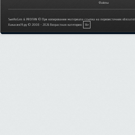
Файлы
SweAnGen & PROFAN © При копировании материала ссылка на первоисточник обязател
Хакасия19.ру © 2008 - 2026
Возрастная категория:
16+