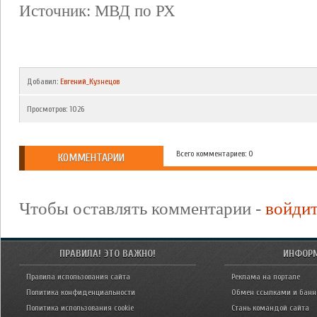
Источник: МВД по РХ
Добавил
:
Евгений_Кузнецов
Просмотров
:
1026
Всего комментариев: 0
КОММЕНТАРИИ
Чтобы оставлять комментарии -
войди
ПРАВИЛА! ЭТО ВАЖНО!
ИНФОР
Правила использования сайта
Реклама на портале
Политика конфиденциальности
Обмен ссылками и бан
Политика использования cookie
Стань командой сайта