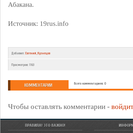
Абакана.
Источник: 19rus.info
Добавил
:
Евгений_Кузнецов
Просмотров
:
1163
Всего комментариев: 0
КОММЕНТАРИИ
Чтобы оставлять комментарии -
войди
ПРАВИЛА! ЭТО ВАЖНО!
ИНФОР