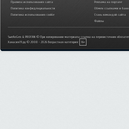
Правила использования сайта
Реклама на портале
Политика конфиденциальности
Обмен ссылками и бан
Политика использования cookie
Стань командой сайта
Файлы
SweAnGen & PROFAN © При копировании материала ссылка на первоисточник обязател
Хакасия19.ру © 2008 - 2026
Возрастная категория:
16+