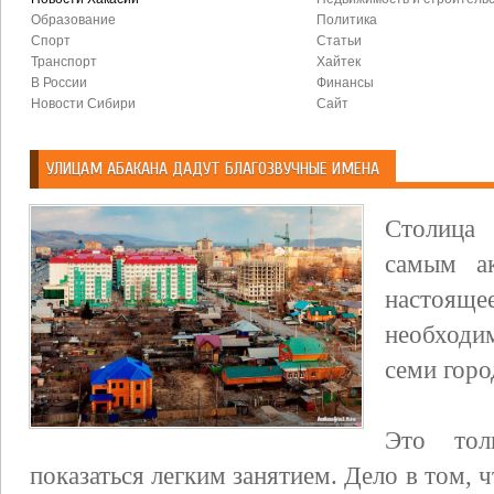
Образование
Политика
Спорт
Статьи
Транспорт
Хайтек
В России
Финансы
Новости Сибири
Сайт
УЛИЦАМ АБАКАНА ДАДУТ БЛАГОЗВУЧНЫЕ ИМЕНА
Столица 
самым а
настояще
необходи
семи горо
Это тол
показаться легким занятием. Дело в том, 