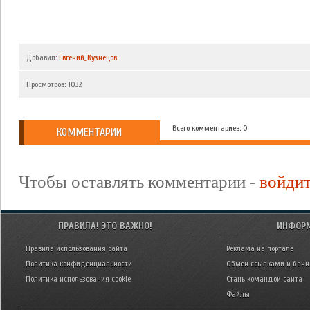
Добавил
:
Евгений_Кузнецов
Просмотров
:
1032
Всего комментариев: 0
КОММЕНТАРИИ
Чтобы оставлять комментарии -
войди
ПРАВИЛА! ЭТО ВАЖНО!
ИНФОР
Правила использования сайта
Реклама на портале
Политика конфиденциальности
Обмен ссылками и бан
Политика использования cookie
Стань командой сайта
Файлы