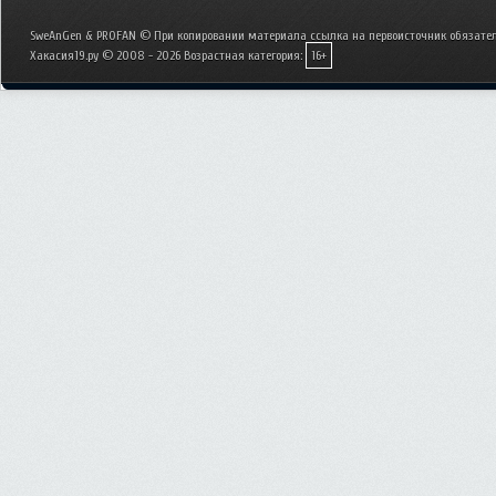
SweAnGen & PROFAN © При копировании материала ссылка на первоисточник обязател
Хакасия19.ру © 2008 - 2026
Возрастная категория:
16+