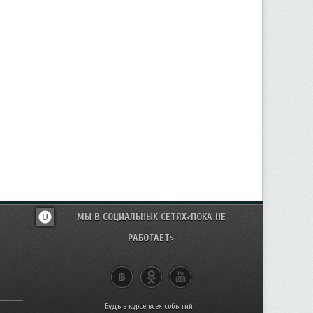
МЫ В СОЦИАЛЬНЫХ СЕТЯХ<ПОКА НЕ
РАБОТАЕТ>
Будь в курсе всех событий !