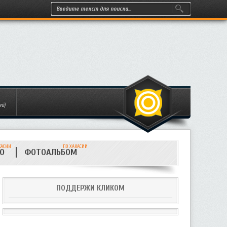
ей)
КАСИИ
ПО ХАКАСИИ
ИО
ФОТОАЛЬБОМ
ПОДДЕРЖИ КЛИКОМ