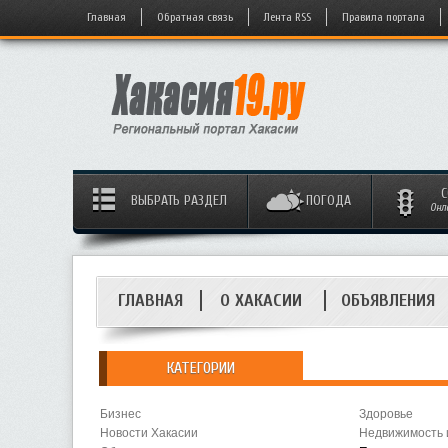
Главная
Обратная связь
Лента RSS
Правила портала
С
ВЫБРАТЬ РАЗДЕЛ
ПОГОДА
Онл
ГЛАВНАЯ
О ХАКАСИИ
ОБЪЯВЛЕНИЯ
КАТЕГОРИИ
Бизнес
Здоровье
Новости Хакасии
Недвижимость 