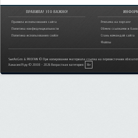
ПРАВИЛА! ЭТО ВАЖНО!
ИНФОР
Правила использования сайта
Реклама на портале
Политика конфиденциальности
Обмен ссылками и бан
Политика использования cookie
Стань командой сайта
Файлы
SweAnGen & PROFAN © При копировании материала ссылка на первоисточник обязател
Хакасия19.ру © 2008 - 2026
Возрастная категория:
16+