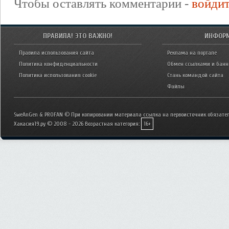
Чтобы оставлять комментарии -
войди
ПРАВИЛА! ЭТО ВАЖНО!
ИНФОР
Правила использования сайта
Реклама на портале
Политика конфиденциальности
Обмен ссылками и бан
Политика использования cookie
Стань командой сайта
Файлы
SweAnGen & PROFAN © При копировании материала ссылка на первоисточник обязател
Хакасия19.ру © 2008 - 2026
Возрастная категория:
16+