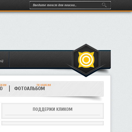
ей)
КАСИИ
ПО ХАКАСИИ
ИО
ФОТОАЛЬБОМ
ПОДДЕРЖИ КЛИКОМ