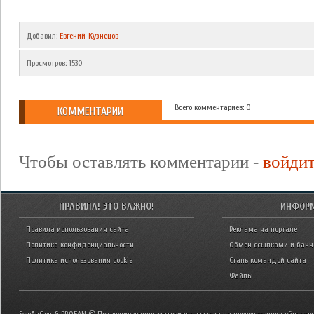
Добавил
:
Евгений_Кузнецов
Просмотров
:
1530
Всего комментариев: 0
КОММЕНТАРИИ
Чтобы оставлять комментарии -
войди
ПРАВИЛА! ЭТО ВАЖНО!
ИНФОР
Правила использования сайта
Реклама на портале
Политика конфиденциальности
Обмен ссылками и бан
Политика использования cookie
Стань командой сайта
Файлы