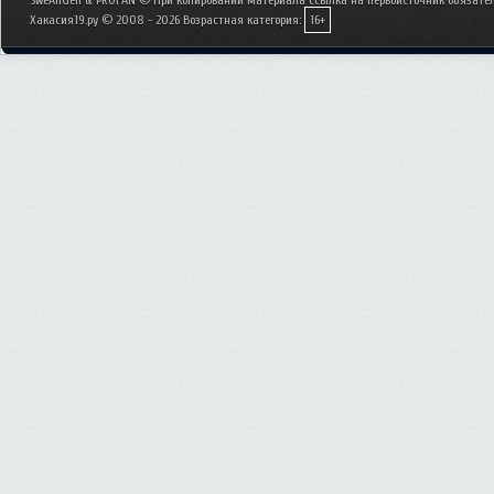
SweAnGen & PROFAN © При копировании материала ссылка на первоисточник обязател
Хакасия19.ру © 2008 - 2026
Возрастная категория:
16+