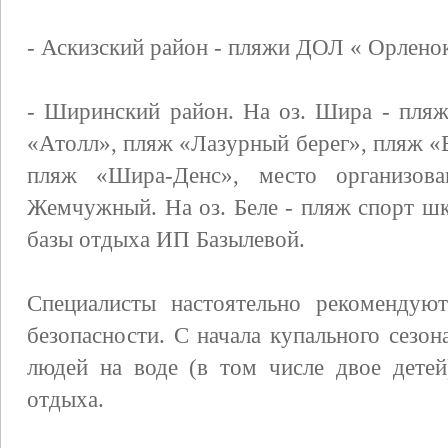
- Аскизский район - пляжи ДОЛ « Орленок
- Ширинский район. На оз. Шира - пляж
«Атолл», пляж «Лазурный берег», пляж «В
пляж «Шира-Денс», место организов
Жемчужный. На оз. Беле - пляж спорт ш
базы отдыха ИП Базылевой.
Специалисты настоятельно рекомендую
безопасности. С начала купального сезон
людей на воде (в том числе двое детей
отдыха.