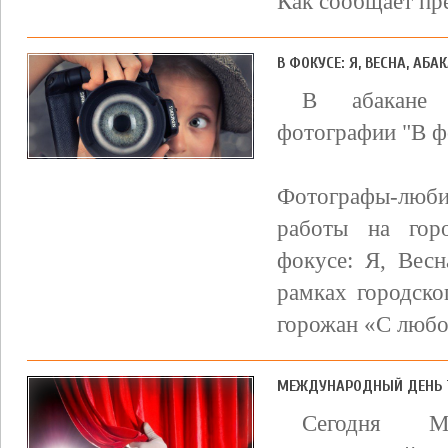
Как сообщает пре
В ФОКУСЕ: Я, ВЕСНА, АБА
В абакане 
фотографии "В фо
Фотографы-люб
работы на гор
фокусе: Я, Весн
рамках городско
горожан «С любов
МЕЖДУНАРОДНЫЙ ДЕНЬ 
Сегодня М