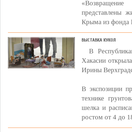
«Возвращение
представлены ж
Крыма из фонда Г
ВЫСТАВКА КУКОЛ
В Республика
Хакасии открыла
Ирины Верхградс
В экспозиции п
технике грунтов
шелка и распис
ростом от 4 до 18