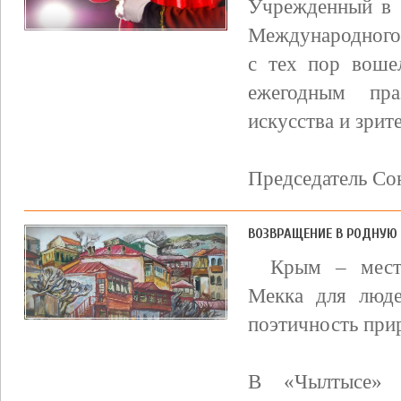
Учрежденный в 
Международного
с тех пор воше
ежегодным пра
искусства и зрит
Председатель Сою
ВОЗВРАЩЕНИЕ В РОДНУЮ
Крым – место
Мекка для люде
поэтичность при
В «Чылтысе» 