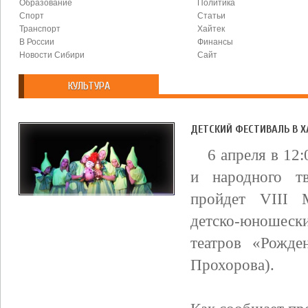
Образование
Политика
Спорт
Статьи
Транспорт
Хайтек
В России
Финансы
Новости Сибири
Сайт
КУЛЬТУРА
ДЕТСКИЙ ФЕСТИВАЛЬ В 
6 апреля в 12
и народного т
пройдет VIII 
детско-юношес
театров «Рожд
Прохорова).