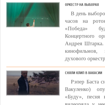
ОРКЕСТР НА ВЫБОРАХ
В день выборо
часов на рото
«Победа» бу
Концертного ор
Андрея Штарка.
кинофильмов, 
духового оркестр
СНЯЛИ КЛИП В ХАКАСИИ
Рэпер Баста с
Вакуленко) оп
«Буду», песня 
видеоряда у не