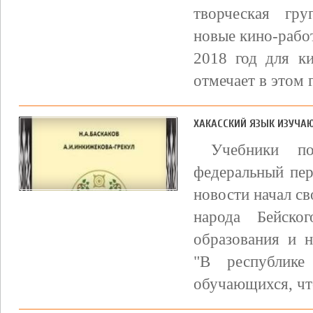
творческая гру
новые кино-рабо
2018 год для к
отмечает в этом г
ХАКАССКИЙ ЯЗЫК ИЗУЧА
Учебники п
федеральный пер
новости начал св
народа Бейско
образования и 
"В республике
обучающихся, что