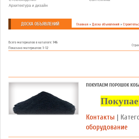
Архитектура и дизайн
ДОСКА ОБЪЯВЛЕНИЙ
Главная
»
Доска объявлений
»
Строитель
Всего материалов в каталоге
:
146
Стра
Показано материалов
:
1-12
ПОКУПАЕМ ПОРОШОК КОБ
Покупае
Контакты
| Катег
оборудование