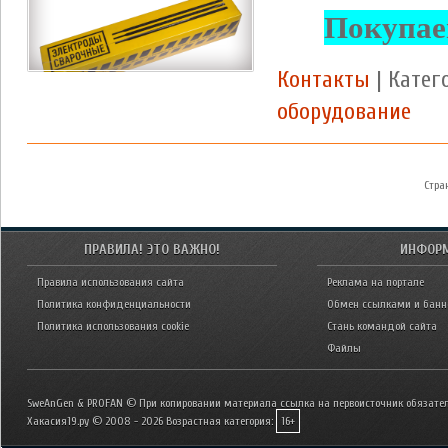
Покупае
Контакты
| Катег
оборудование
Стра
ПРАВИЛА! ЭТО ВАЖНО!
ИНФОР
Правила использования сайта
Реклама на портале
Политика конфиденциальности
Обмен ссылками и бан
Политика использования cookie
Стань командой сайта
Файлы
SweAnGen & PROFAN © При копировании материала ссылка на первоисточник обязател
Хакасия19.ру © 2008 - 2026
Возрастная категория:
16+