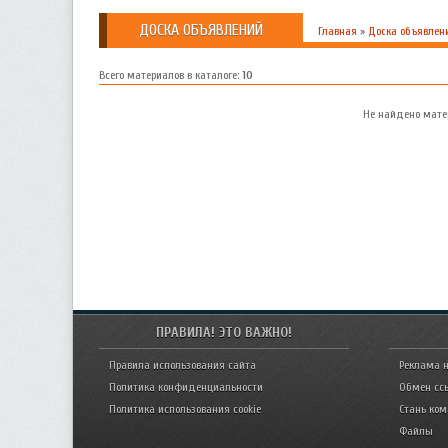
ДОСКА ОБЪЯВЛЕНИЙ
Главная
»
Доска объявлен
Всего материалов в каталоге
:
10
Не найдено мате
ПРАВИЛА! ЭТО ВАЖНО!
Правила использования сайта
Реклама н
Политика конфиденциальности
Обмен сс
Политика использования cookie
Стань ко
Файлы