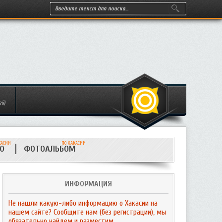
ей)
КАСИИ
ПО ХАКАСИИ
ИО
ФОТОАЛЬБОМ
ИНФОРМАЦИЯ
Не нашли какую-либо информацию о Хакасии на
нашем сайте? Сообщите нам (без регистрации), мы
обязательно найдем и разместим.