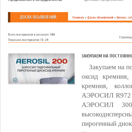
ДОСКА ОБЪЯВЛЕНИЙ
Главная
»
Доска объявлений
»
Бизнес, с
Всего материалов в каталоге
:
140
Страниц
Показано материалов
:
13-24
ЗАКУПАЕМ НА ПОСТОЯННО
Закупаем на п
оксид кремния,
кремния, колл
АЭРОСИЛ R972 
АЭРОСИЛ 300
высокодисперс
пирогенный диок