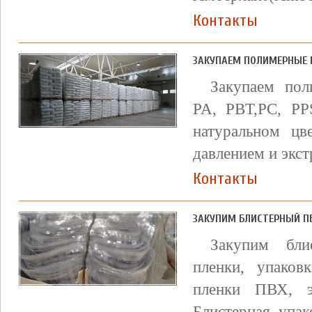
Контакты
ЗАКУПАЕМ ПОЛИМЕРНЫЕ
Закупаем по
PA, PBT,РС, Р
натуральном цв
давлением и экст
Контакты
ЗАКУПИМ БЛИСТЕРНЫЙ П
Закупим бли
пленки, упаков
пленки ПВХ, э
Блистерная упак