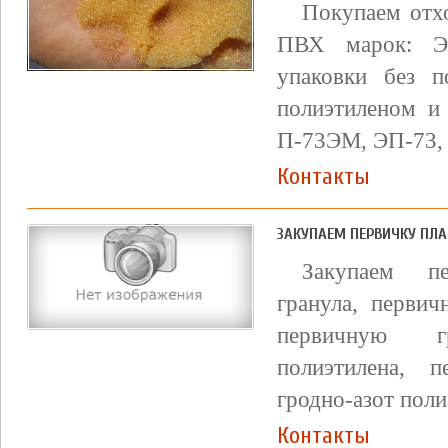
Покупаем отх
ПВХ марок: ЭП
упаковки без п
полиэтиленом и
П-73ЭМ, ЭП-73,
Контакты
ЗАКУПАЕМ ПЕРВИЧКУ ПЛА
Закупаем пе
гранула, первич
первичную г
полиэтилена, п
гродно-азот поли
Контакты