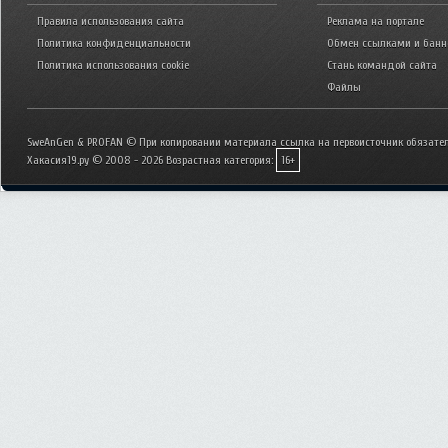
Правила использования сайта
Реклама на портале
Политика конфиденциальности
Обмен ссылками и бан
Политика использования cookie
Стань командой сайта
Файлы
SweAnGen & PROFAN © При копировании материала ссылка на первоисточник обязател
Хакасия19.ру © 2008 - 2026
Возрастная категория:
16+