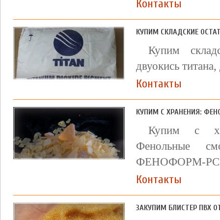
Контакты
КУПИМ СКЛАДСКИЕ ОСТАТК
Купим складс
двуокись титана,
Контакты
КУПИМ С ХРАНЕНИЯ: ФЕНО
Купим с хра
Фенольные см
ФЕНОФОРМ-РС 
Контакты
ЗАКУПИМ БЛИСТЕР ПВХ 