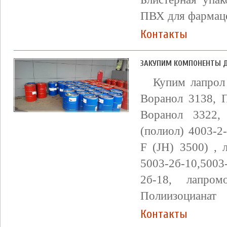
ПВХ для фармаце
Контакты
ЗАКУПИМ КОМПОНЕНТЫ ДЛ
Купим лапрол 
Воранол 3138, П
Воранол 3322,
(полиол) 4003-2
F (JH) 3500) , 
5003-2б-10,500
2б-18, лапро
Полиизоцианат
Контакты