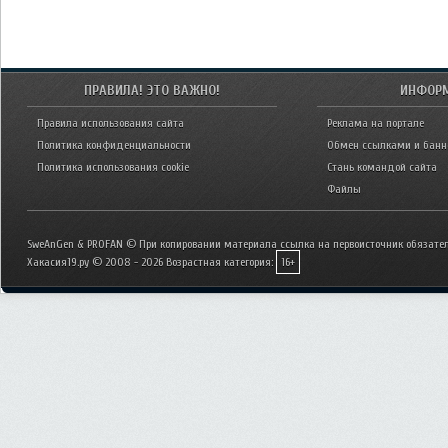
ПРАВИЛА! ЭТО ВАЖНО!
ИНФОР
Правила использования сайта
Реклама на портале
Политика конфиденциальности
Обмен ссылками и бан
Политика использования cookie
Стань командой сайта
Файлы
SweAnGen & PROFAN © При копировании материала ссылка на первоисточник обязател
Хакасия19.ру © 2008 - 2026
Возрастная категория:
16+