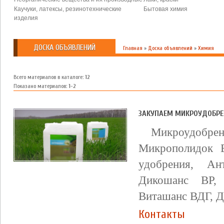
Каучуки, латексы, резинотехнические
Бытовая химия
изделия
ДОСКА ОБЪЯВЛЕНИЙ
Главная
»
Доска объявлений
»
Химия
Всего материалов в каталоге
:
12
Показано материалов
:
1-2
ЗАКУПАЕМ МИКРОУДОБРЕН
Микроудоб
Микрополидок 
удобрения, А
Дикошанс ВР
Виташанс ВДГ, 
Контакты