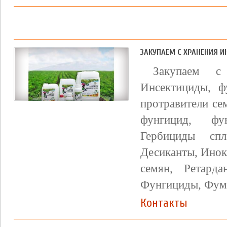
ЗАКУПАЕМ С ХРАНЕНИЯ И
Закупаем с 
Инсектициды, ф
протравители се
фунгицид, фу
Гербициды спл
Десиканты, Инок
семян, Ретарда
Фунгициды, Фум
Контакты