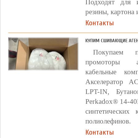
Подходят для и
резины, картона 
Контакты
КУПИМ СШИВАЮЩИЕ АГЕНТ
Покупаем п
промоторы ад
кабельные ком
Акселератор A
LPT-IN, Бутан
Perkadox® 14-40
синтетических 
полиолефинов.
Контакты