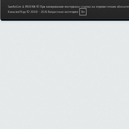
SweAnGen & PROFAN © При копировании материала ссылка на первоисточник обязател
Хакасия19.ру © 2008 - 2026
Возрастная категория:
16+