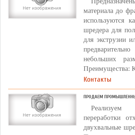
Предназначе
материала до фр
используются к
шредера для пол
для экструзии и
предварительно
небольших раз
Преимущества: 
Контакты
ПРОДАЕМ ПРОМЫШЛЕННЫЕ
Реализуем 
переработки от
двухвальные шре