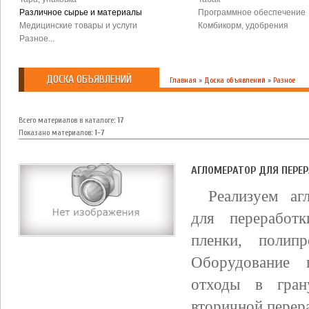
Различное сырье и материалы
Программное обеспечение
Медицинские товары и услуги
Комбикорм, удобрения
Разное...
ДОСКА ОБЪЯВЛЕНИЙ
Главная
»
Доска объявлений
»
Разное
Всего материалов в каталоге
:
17
Показано материалов
:
1-7
АГЛОМЕРАТОР ДЛЯ ПЕРЕРА
Реализуем аг
для переработ
пленки, полипр
Оборудование п
отходы в гран
вторичной перера