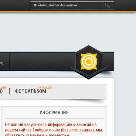
ей)
КАСИИ
ПО ХАКАСИИ
ИО
ФОТОАЛЬБОМ
ИНФОРМАЦИЯ
Не нашли какую-либо информацию о Хакасии на
нашем сайте? Сообщите нам (без регистрации), мы
обязательно найдем и разместим.