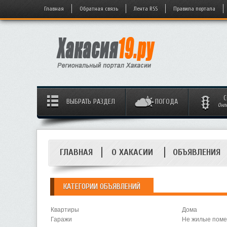
Главная
Обратная связь
Лента RSS
Правила портала
С
ВЫБРАТЬ РАЗДЕЛ
ПОГОДА
Онл
ГЛАВНАЯ
О ХАКАСИИ
ОБЪЯВЛЕНИЯ
КАТЕГОРИИ ОБЪЯВЛЕНИЙ
Квартиры
Дома
Гаражи
Не жилые пом