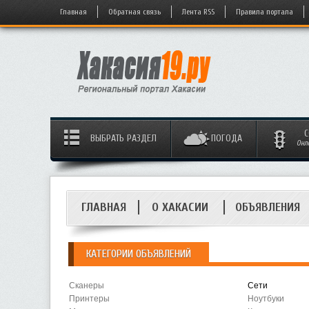
Главная
Обратная связь
Лента RSS
Правила портала
С
ВЫБРАТЬ РАЗДЕЛ
ПОГОДА
Онл
ГЛАВНАЯ
О ХАКАСИИ
ОБЪЯВЛЕНИЯ
КАТЕГОРИИ ОБЪЯВЛЕНИЙ
Сканеры
Сети
Принтеры
Ноутбуки