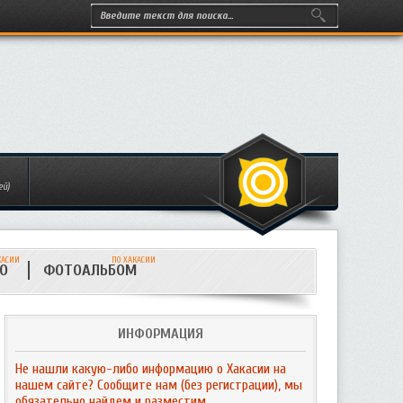
ей)
КАСИИ
ПО ХАКАСИИ
ИО
ФОТОАЛЬБОМ
ИНФОРМАЦИЯ
Не нашли какую-либо информацию о Хакасии на
нашем сайте? Сообщите нам (без регистрации), мы
обязательно найдем и разместим.