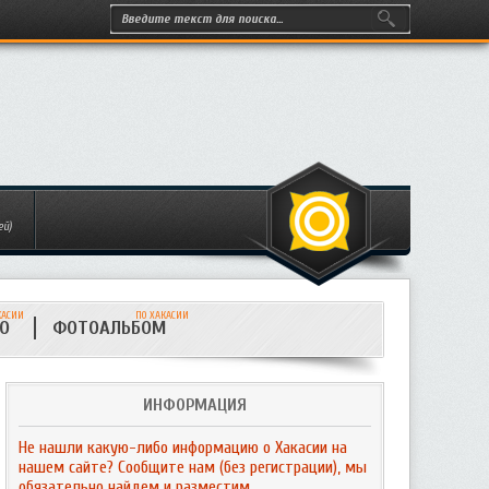
ей)
КАСИИ
ПО ХАКАСИИ
ИО
ФОТОАЛЬБОМ
ИНФОРМАЦИЯ
Не нашли какую-либо информацию о Хакасии на
нашем сайте? Сообщите нам (без регистрации), мы
обязательно найдем и разместим.