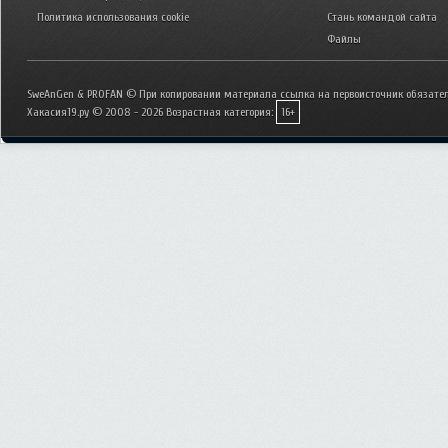
Политика использования cookie
Стань командой сайта
Файлы
SweAnGen & PROFAN © При копировании материала ссылка на первоисточник обязател
Хакасия19.ру © 2008 - 2026
Возрастная категория:
16+